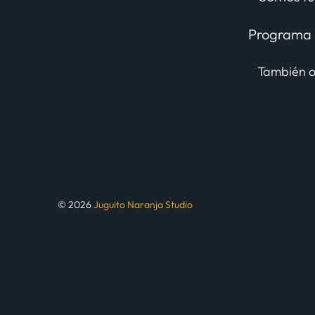
Programa u
También o
© 2026
Juguito Naranja Studio