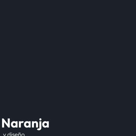
o Naranja
, y diseño