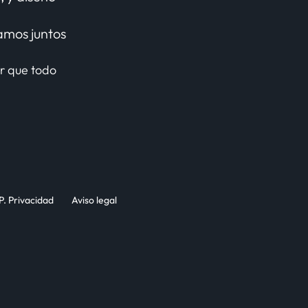
amos juntos
r que todo
P. Privacidad
Aviso legal