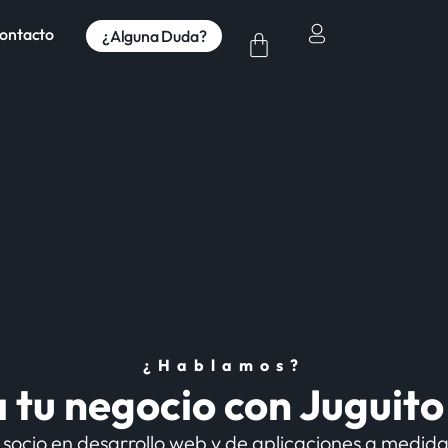
ontacto
¿Alguna Duda?
¿Hablamos?
 tu negocio con Juguit
socio en desarrollo web y de aplicaciones a medida