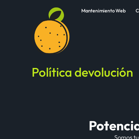
Mantenimiento Web
C
Política devolución
Potencia
Somos tu 