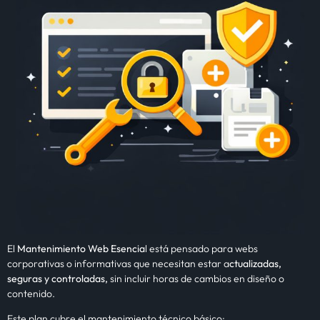
El
Mantenimiento Web Esencia
l está pensado para webs
corporativas o informativas que necesitan estar a
ctualizadas,
seguras y controladas,
sin incluir horas de cambios en diseño o
contenido.
Este plan cubre el mantenimiento técnico básico: